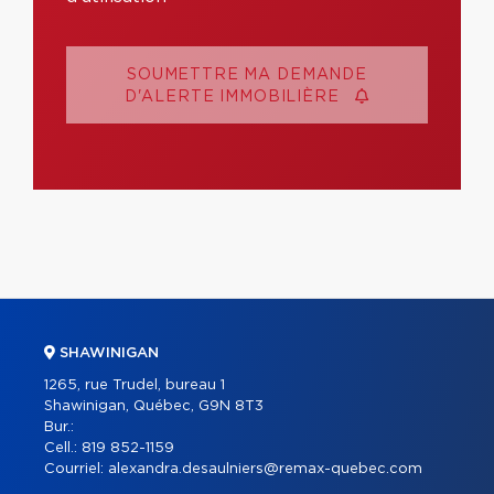
SOUMETTRE MA DEMANDE
D'ALERTE IMMOBILIÈRE
SHAWINIGAN
1265, rue Trudel, bureau 1
Shawinigan, Québec, G9N 8T3
Bur.:
Cell.:
819 852-1159
Courriel:
alexandra.desaulniers@remax-quebec.com