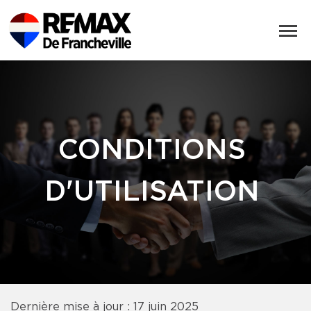
CONDITIONS
D'UTILISATION
Dernière mise à jour : 17 juin 2025