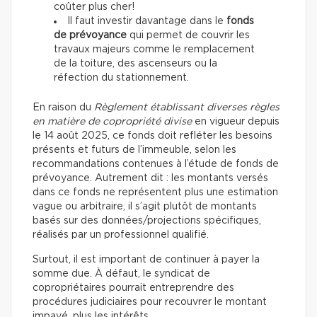
coûter plus cher!
Il faut investir davantage dans le
fonds
de prévoyance
qui permet de couvrir les
travaux majeurs comme le remplacement
de la toiture, des ascenseurs ou la
réfection du stationnement.
En raison du
Règlement établissant diverses règles
en matière de copropriété divise
en vigueur depuis
le 14 août 2025, ce fonds doit refléter les besoins
présents et futurs de l’immeuble, selon les
recommandations contenues à l’étude de fonds de
prévoyance. Autrement dit : les montants versés
dans ce fonds ne représentent plus une estimation
vague ou arbitraire, il s’agit plutôt de montants
basés sur des données/projections spécifiques,
réalisés par un professionnel qualifié.
Surtout, il est important de continuer à payer la
somme due. À défaut, le syndicat de
copropriétaires pourrait entreprendre des
procédures judiciaires pour recouvrer le montant
impayé, plus les intérêts.