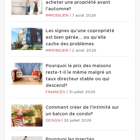
acheter une propriété avant
l'automne?
IMMOBILIER
|
7 août 2026
Les signes qu'une copropriété
est bien gérée… ou qu'elle
cache des problèmes
IMMOBILIER
|
2 août 2026
Pourquoi le prix des maisons
reste-t-il le même malgré un
taux directeur stable ou qui
descend?
FINANCES
|
31 juillet 2026
Comment créer de l'intimité sur
un balcon de condo?
DESIGN
|
26 juillet 2026
Pourquoi les insectes